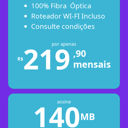
100% Fibra Óptica
Roteador WI-FI Incluso
Consulte condições
219
por apenas
,90
R$
mensais
140
assine
MB