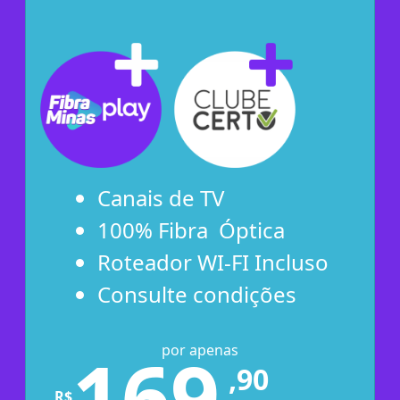
Canais de TV
100% Fibra Óptica
Roteador WI-FI Incluso
Consulte condições
169
por apenas
,90
R$