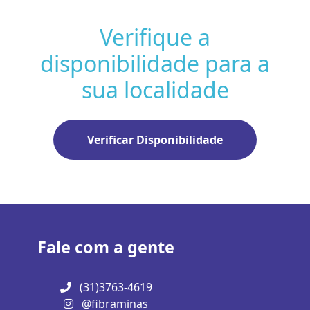
Verifique a
disponibilidade para a
sua localidade
Verificar Disponibilidade
Fale com a gente
(31)3763-4619
@fibraminas