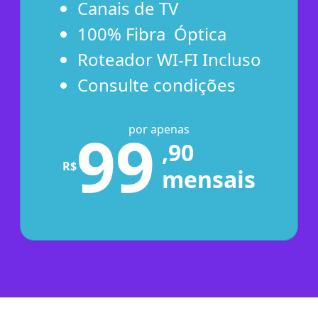
Canais de TV
100% Fibra Óptica
Roteador WI-FI Incluso
Consulte condições
99
por apenas
,90
R$
mensais