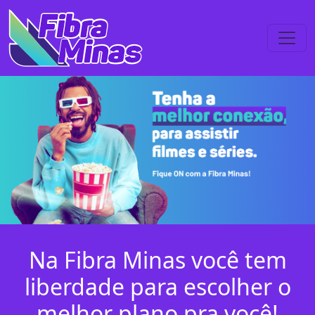
Na Fibra Minas você tem
liberdade para escolher o
melhor plano pra você!